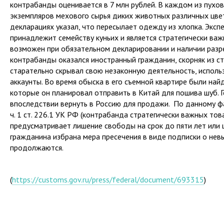
контрабанды оценивается в 7 млн рублей. В каждом из пухо
экземпляров мехового сырья диких животных различных цвет
декларациях указал, что пересылает одежду из хлопка. Эксп
принадлежит семейству куньих и является стратегически важ
возможен при обязательном декларировании и наличии раз
контрабанды оказался иностранный гражданин, скорняк из ст
старательно скрывал свою незаконную деятельность, исполь
аккаунты. Во время обыска в его съемной квартире были най
которые он планировал отправить в Китай для пошива шуб. 
впоследствии вернуть в Россию для продажи. По данному ф
ч. 1 ст. 226.1 УК РФ (контрабанда стратегически важных това
предусматривает лишение свободы на срок до пяти лет или
гражданина избрана мера пресечения в виде подписки о нев
продолжаются.
(
https://customs.gov.ru/press/federal/document/693315
)