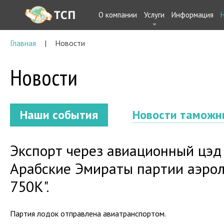
О компании
Услуги
Информация
Главная
Новости
Новости
Наши события
Новости таможн
Экспорт через авиационный цэд
Арабские Эмираты партии аэро
750К".
Партия лодок отправлена авиатранспортом.