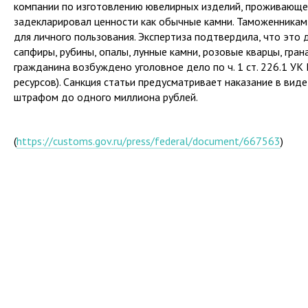
компании по изготовлению ювелирных изделий, проживающе
задекларировал ценности как обычные камни. Таможенникам
для личного пользования. Экспертиза подтвердила, что это 
сапфиры, рубины, опалы, лунные камни, розовые кварцы, гран
гражданина возбуждено уголовное дело по ч. 1 ст. 226.1 У
ресурсов). Санкция статьи предусматривает наказание в вид
штрафом до одного миллиона рублей.
(
https://customs.gov.ru/press/federal/document/667563
)