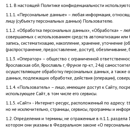
1.1. В настоящей Политике конфиденциальности используют
1.1.1. «Персональные данные» – любая информация, относя
лицу (субъекту персональных данных) Пользователю.
1.1.2. «Обработка персональных данных», «Обработка» – люб
совершаемых с использованием средств автоматизации или б
запись, систематизацию, накопление, хранение, уточнение (о
(распространение, предоставление, доступ), обезличивание,
1.1.3. «Оператор» – общество с ограниченной ответственн
Ярославская обл, Ярославль г, Фрунзе пр-кт, 24а) самостоят
осуществляющее обработку персональных данных, а также 
данных, подлежащих обработке, действия (операции), сове
1.1.4. «Пользователь» – лицо, имеющее доступ к Сайту, по
использующее Сайт, в том числе его сервисы.
1.1.5. «Сайт» - Интернет-ресурс, расположенный по адресу: 
но не исключительно, страницы, сервисы, программы и инфо
1.2. Определения и термины, не отраженные в п.1.1. раздел
котором они указаны в Федеральном законе «О персональны