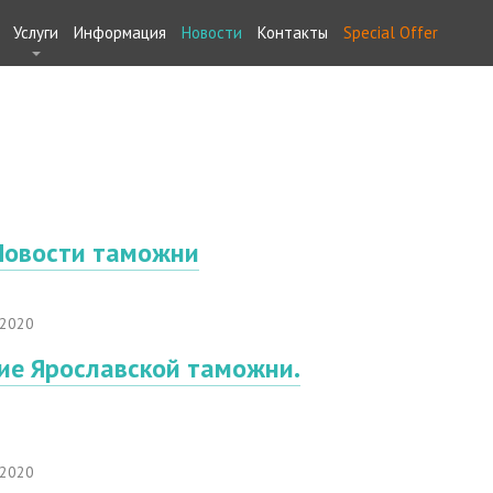
Услуги
Информация
Новости
Контакты
Special Offer
Новости таможни
 2020
ие Ярославской таможни.
 2020