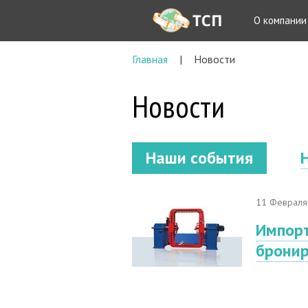
О компании
Главная
Новости
Новости
Наши события
11 Февраля
Импорт
бронир