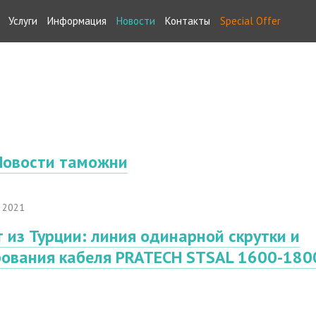
Услуги
Информация
Новости
Контакты
Special Offer
Новости таможни
 2021
 из Турции: линия одинарной скрутки и
ования кабеля PRATECH STSAL 1600-180